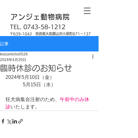
奈良県大和郡山市 国道25号線沿い
アンジェ動物病院
TEL.
0743-58-1212
〒639-1042 奈良県大和郡山市小泉町671－137
記事
koizumicho0526
2024年4月20日
臨時休診のお知らせ
2024年5月10日（金）
　　　  5月15日（水）
狂犬病集合注射のため、
午前中のみ休
診
いたします。